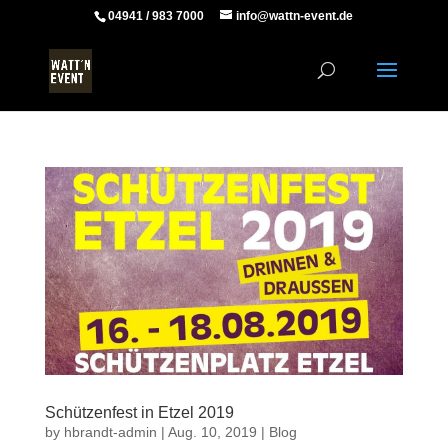
04941 / 983 7000
info@wattn-event.de
Schützenfest in Etzel 2019
by
hbrandt-admin
|
Aug. 10, 2019
|
Blog