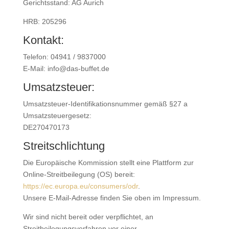
Gerichtsstand: AG Aurich
HRB: 205296
Kontakt:
Telefon:
04941 / 9837000
E-Mail: info@das-buffet.de
Umsatzsteuer:
Umsatzsteuer-Identifikationsnummer gemäß §27 a
Umsatzsteuergesetz:
DE270470173
Streitschlichtung
Die Europäische Kommission stellt eine Plattform zur
Online-Streitbeilegung (OS) bereit:
https://ec.europa.eu/consumers/odr
.
Unsere E-Mail-Adresse finden Sie oben im Impressum.
Wir sind nicht bereit oder verpflichtet, an
Streitbeilegungsverfahren vor einer