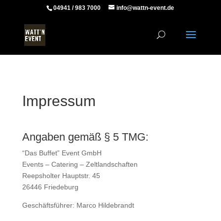
04941 / 983 7000
info@wattn-event.de
Impressum
Angaben gemäß § 5 TMG:
“Das Buffet” Event GmbH
Events – Catering – Zeltlandschaften
Reepsholter Hauptstr. 45
26446 Friedeburg
Geschäftsführer: Marco Hildebrandt