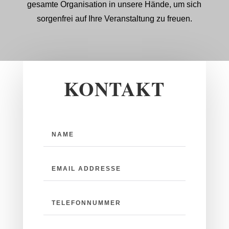
gesamte Organisation in unsere Hände, um sich
sorgenfrei auf Ihre Veranstaltung zu freuen.
KONTAKT