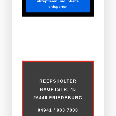
akzeptieren und Inhalte
entsperren
REEPSHOLTER
HAUPTSTR. 45
26446 FRIEDEBURG
04941 / 983 7000