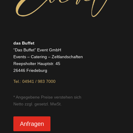
das Buffet
“Das Buffet” Event GmbH
Events – Catering – Zeltlandschaften
Reepsholter Hauptstr. 45
26446 Friedeburg
Tel.: 04941 / 983 7000
* Angegebene Preise verstehen sich
Netto zzgl. gesetzl. MwSt.
Anfragen