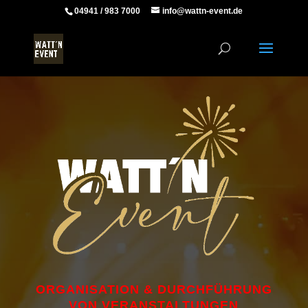
04941 / 983 7000
info@wattn-event.de
ORGANISATION & DURCHFÜHRUNG
VON VERANSTALTUNGEN